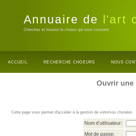
Annuaire de
l'art
Cherchez et trouvez le choeur qui vous convient
-->
ACCUEIL
RECHERCHE CHOEURS
NOUS CON
Ouvrir une
Cette page vous permet d'accéder à la gestion de votre/vos chorales.
Nom d'utilisateur:
Mot de passe: